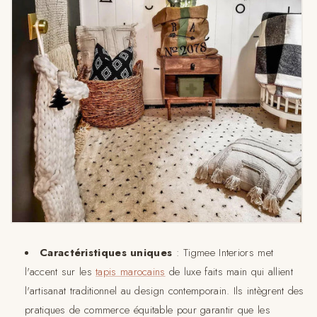
Caractéristiques uniques
: Tigmee Interiors met
l'accent sur les
tapis marocains
de luxe faits main qui allient
l'artisanat traditionnel au design contemporain. Ils intègrent des
pratiques de commerce équitable pour garantir que les