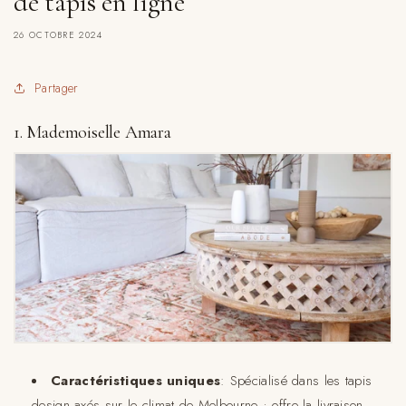
de tapis en ligne
26 OCTOBRE 2024
Partager
1. Mademoiselle Amara
Caractéristiques uniques
: Spécialisé dans les tapis
design axés sur le climat de Melbourne ; offre la livraison