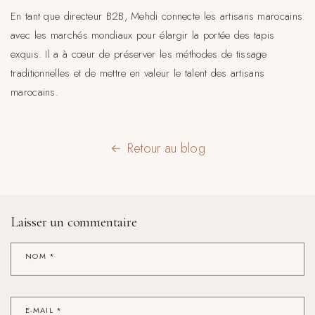
En tant que directeur B2B, Mehdi connecte les artisans marocains
avec les marchés mondiaux pour élargir la portée des tapis
exquis. Il a à cœur de préserver les méthodes de tissage
traditionnelles et de mettre en valeur le talent des artisans
marocains.
Retour au blog
Laisser un commentaire
NOM
*
E-MAIL
*